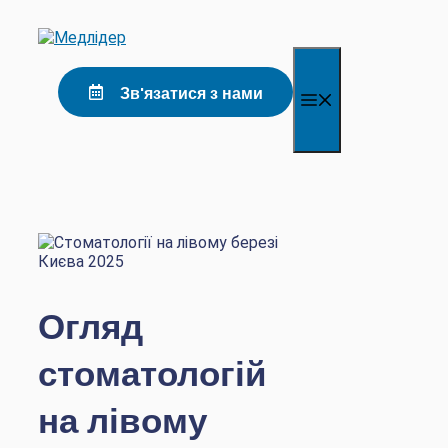
Перейти
до
контенту
Зв'язатися з нами
Меню
Огляд
стоматологій
на лівому