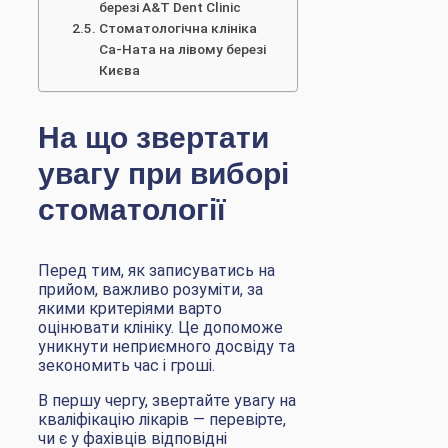
березі A&T Dent Clinic
Стоматологічна клініка
Са-Ната на лівому березі
Києва
На що звертати
увагу при виборі
стоматології
Перед тим, як записуватись на
прийом, важливо розуміти, за
якими критеріями варто
оцінювати клініку. Це допоможе
уникнути неприємного досвіду та
зекономить час і гроші.
В першу чергу, звертайте увагу на
кваліфікацію лікарів — перевірте,
чи є у фахівців відповідні