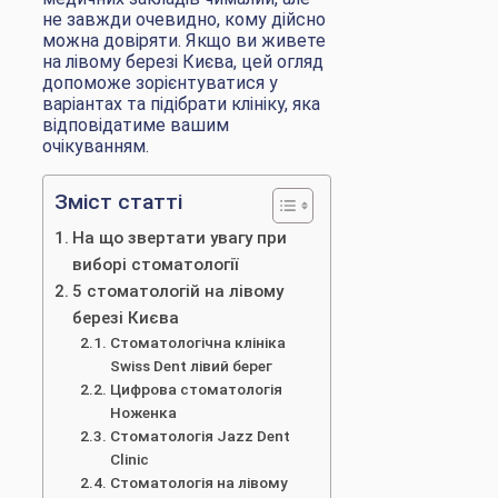
не завжди очевидно, кому дійсно
можна довіряти. Якщо ви живете
на лівому березі Києва, цей огляд
допоможе зорієнтуватися у
варіантах та підібрати клініку, яка
відповідатиме вашим
очікуванням.
Зміст статті
На що звертати увагу при
виборі стоматології
5 стоматологій на лівому
березі Києва
Стоматологічна клініка
Swiss Dent лівий берег
Цифрова стоматологія
Ноженка
Стоматологія Jazz Dent
Clinic
Стоматологія на лівому