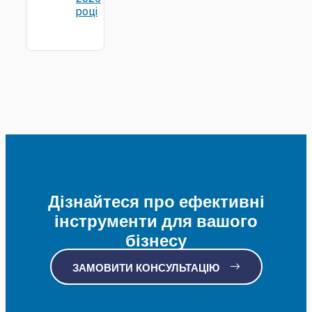
році
Дізнайтеся про ефективні
інструменти для вашого
бізнесу
ЗАМОВИТИ КОНСУЛЬТАЦІЮ