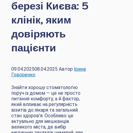
березі Києва: 5
клінік, яким
довіряють
пацієнти
09.04.2025
08.04.2025
Автор
Ірина
Говоренко
Знайти хорошу стоматологію
поруч із домом — це не просто
питання комфорту, а й фактор,
який впливає на регулярність
візитів до лікаря та загальний
стан здоров’я. Особливо це
актуально для мешканців
великого міста, де вибір
медичних закладів чималий, але