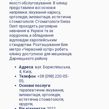
якості обслуговування. В клініці
представлені всі основні
напрямки: лікування карієсу,
ортопедія, імплантація, естетична
стоматологія. Стоматологи Swiss
Dent проходять регулярне
навчання в Україні та за
кордоном, а обладнання
відповідає європейським
стандартам. Розташування біля
метро «Червоний хутір» робить
клініку доступною для мешканців
Дарницького району.
Адреса
: вул. Бориспільська,
4, Київ;
Телефон
: +38 (098) 220-05-
05;
Основні послуги
:
терапевтичне лікування,
імплантація, ортопедія,
естетична стоматологія,
хірургія;
Рік відкриття
: 2012