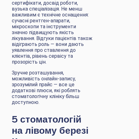
сертифікати, досвід роботи,
вузька спеціалізація. Не менш
важливим є технічне оснащення:
сучасні рентген-апарати,
мікроскопи та інструменти
значно підвищують якість
лікування. Відгуки пацієнтів також
відіграють роль — вони дають
уявлення про ставлення до
клієнтів, рівень сервісу та
прозорість цін.
Зручне розташування,
можливість онлайн-запису,
зрозумілий прайс — все це
додаткові плюси, які роблять
стоматологічну клініку більш
доступною.
5 стоматологій
на лівому березі