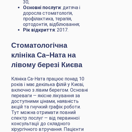
30;
Основні послуги
: дитяча і
доросла стоматологія,
профілактика, терапія,
ортодонтія, відбілювання;
Рік відкриття
: 2017.
Стоматологічна
клініка Са-Ната на
лівому березі Києва
Клініка Са-Ната працює понад 10
років і має декілька філій у Києві,
включно з лівим берегом. Основні
переваги — якісне лікування за
доступними цінами, наявність
акцій та гнучкий графік роботи.
Тут можна отримати повний
спектр послуг — від первинної
консультації до складного
хірургічного втручання. Пацієнти