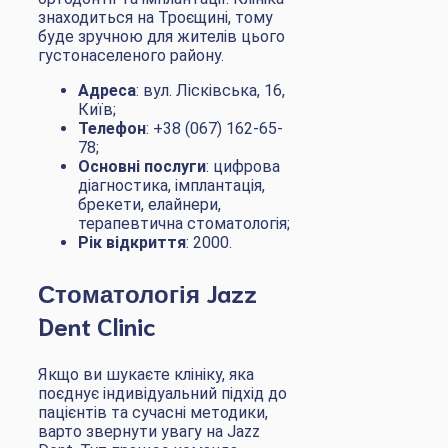
знаходиться на Троєщині, тому
буде зручною для жителів цього
густонаселеного району.
Адреса
: вул. Лісківська, 16,
Київ;
Телефон
: +38 (067) 162-65-
78;
Основні послуги
: цифрова
діагностика, імплантація,
брекети, елайнери,
терапевтична стоматологія;
Рік відкриття
: 2000.
Стоматологія Jazz
Dent Clinic
Якщо ви шукаєте клініку, яка
поєднує індивідуальний підхід до
пацієнтів та сучасні методики,
варто звернути увагу на Jazz