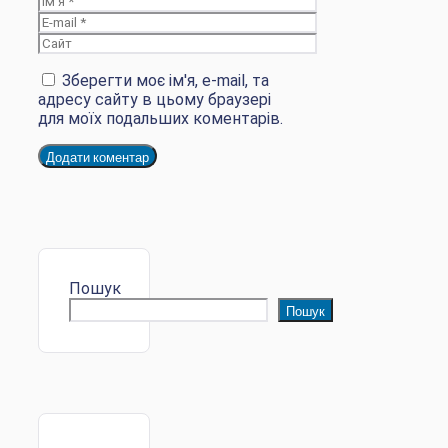
E-
mail
Сайт
Зберегти моє ім'я, e-mail, та
адресу сайту в цьому браузері
для моїх подальших коментарів.
Пошук
Пошук