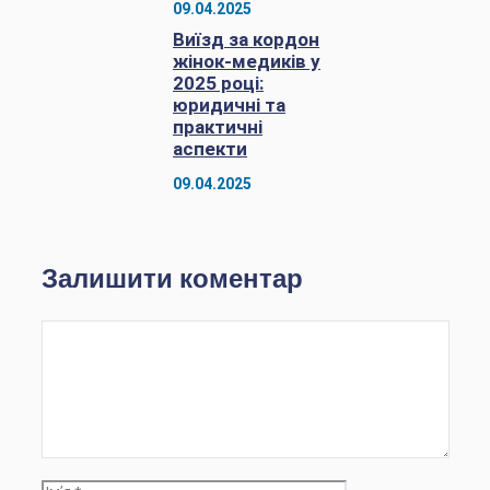
09.04.2025
Виїзд за кордон
жінок-медиків у
2025 році:
юридичні та
практичні
аспекти
09.04.2025
Залишити коментар
Коментар
Ім’я