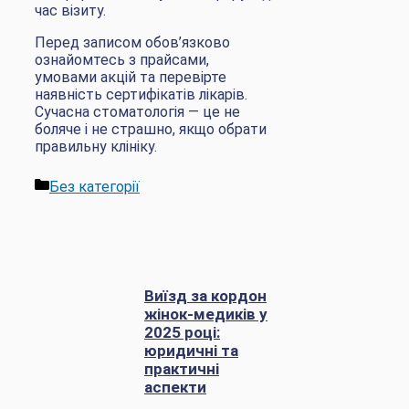
час візиту.
Перед записом обов’язково
ознайомтесь з прайсами,
умовами акцій та перевірте
наявність сертифікатів лікарів.
Сучасна стоматологія — це не
боляче і не страшно, якщо обрати
правильну клініку.
Категорії
Без категорії
Виїзд за кордон
жінок-медиків у
2025 році:
юридичні та
практичні
аспекти