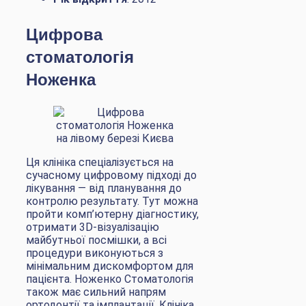
Цифрова
стоматологія
Ноженка
Ця клініка спеціалізується на
сучасному цифровому підході до
лікування — від планування до
контролю результату. Тут можна
пройти комп’ютерну діагностику,
отримати 3D-візуалізацію
майбутньої посмішки, а всі
процедури виконуються з
мінімальним дискомфортом для
пацієнта. Ноженко Стоматологія
також має сильний напрям
ортодонтії та імплантації. Клініка