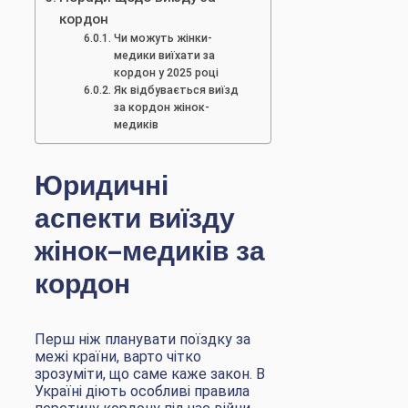
кордон
Чи можуть жінки-
медики виїхати за
кордон у 2025 році
Як відбувається виїзд
за кордон жінок-
медиків
Юридичні
аспекти виїзду
жінок-медиків за
кордон
Перш ніж планувати поїздку за
межі країни, варто чітко
зрозуміти, що саме каже закон. В
Україні діють особливі правила