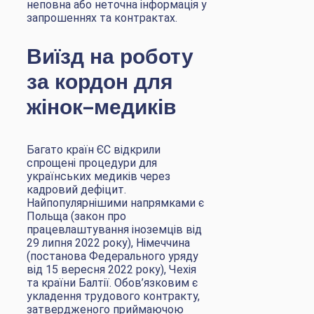
неповна або неточна інформація у
запрошеннях та контрактах.
Виїзд на роботу
за кордон для
жінок-медиків
Багато країн ЄС відкрили
спрощені процедури для
українських медиків через
кадровий дефіцит.
Найпопулярнішими напрямками є
Польща (закон про
працевлаштування іноземців від
29 липня 2022 року), Німеччина
(постанова Федерального уряду
від 15 вересня 2022 року), Чехія
та країни Балтії. Обов’язковим є
укладення трудового контракту,
затвердженого приймаючою