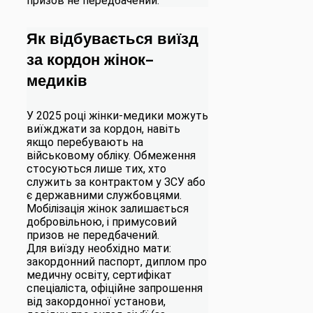
призов не передбачений.
Як відбувається виїзд
за кордон жінок-
медиків
​У 2025 році жінки-медики можуть
виїжджати за кордон, навіть
якщо перебувають на
військовому обліку. Обмеження
стосуються лише тих, хто
служить за контрактом у ЗСУ або
є державними службовцями.
Мобілізація жінок залишається
добровільною, і примусовий
призов не передбачений.​
Для виїзду необхідно мати:​
закордонний паспорт, диплом про
медичну освіту, сертифікат
спеціаліста, офіційне запрошення
від закордонної установи,