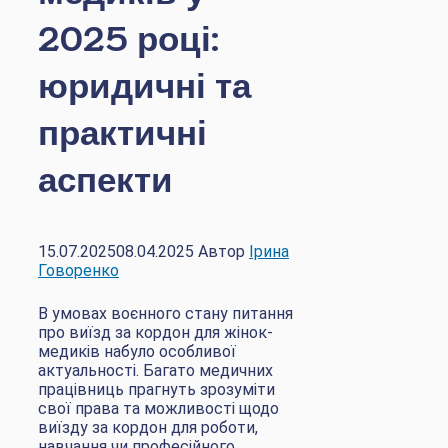
2025 році:
юридичні та
практичні
аспекти
15.07.2025
08.04.2025
Автор
Ірина
Говоренко
В умовах воєнного стану питання
про виїзд за кордон для жінок-
медиків набуло особливої
актуальності. Багато медичних
працівниць прагнуть зрозуміти
свої права та можливості щодо
виїзду за кордон для роботи,
навчання чи професійного