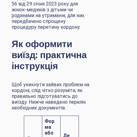
56 від 29 січня 2023 року для
жінок-медиків з дітьми чи
родинами на утриманні, для них
передбачено спрощену
процедуру перетину кордону.
Як оформити
виїзд: практична
інструкція
Щоб уникнути зайвих проблем на
кордоні, слід чітко розуміти, як
правильно підготуватись до
виїзду. Нижче наведено перелік
необхідних документів:
Фор
ма
або
Де