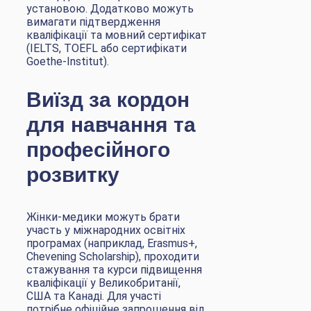
установою. Додатково можуть
вимагати підтвердження
кваліфікації та мовний сертифікат
(IELTS, TOEFL або сертифікати
Goethe-Institut).
Виїзд за кордон
для навчання та
професійного
розвитку
Жінки-медики можуть брати
участь у міжнародних освітніх
програмах (наприклад, Erasmus+,
Chevening Scholarship), проходити
стажування та курси підвищення
кваліфікації у Великобританії,
США та Канаді. Для участі
потрібне офіційне запрошення від