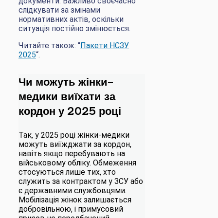
документи. Важливо своєчасно
слідкувати за змінами
нормативних актів, оскільки
ситуація постійно змінюється.
Читайте також: “
Пакети НСЗУ
2025
“.
Чи можуть жінки-
медики виїхати за
кордон у 2025 році
​Так, у 2025 році жінки-медики
можуть виїжджати за кордон,
навіть якщо перебувають на
військовому обліку. Обмеження
стосуються лише тих, хто
служить за контрактом у ЗСУ або
є державними службовцями.
Мобілізація жінок залишається
добровільною, і примусовий