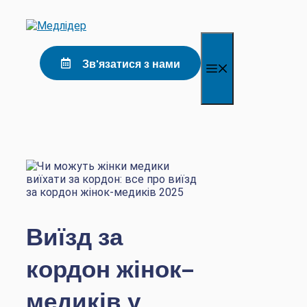
Перейти
до
контенту
Зв'язатися з нами
Меню
Виїзд за
кордон жінок-
медиків у