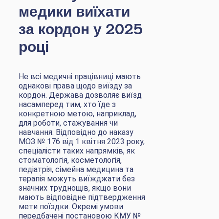
медики виїхати
за кордон у 2025
році
Не всі медичні працівниці мають
однакові права щодо виїзду за
кордон. Держава дозволяє виїзд
насамперед тим, хто їде з
конкретною метою, наприклад,
для роботи, стажування чи
навчання. Відповідно до наказу
МОЗ № 176 від 1 квітня 2023 року,
спеціалісти таких напрямків, як
стоматологія, косметологія,
педіатрія, сімейна медицина та
терапія можуть виїжджати без
значних труднощів, якщо вони
мають відповідне підтвердження
мети поїздки. Окремі умови
передбачені постановою КМУ №