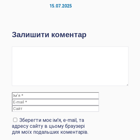
15.07.2025
Залишити коментар
Коментар
Ім’я
E-
mail
Сайт
Зберегти моє ім'я, e-mail, та
адресу сайту в цьому браузері
для моїх подальших коментарів.