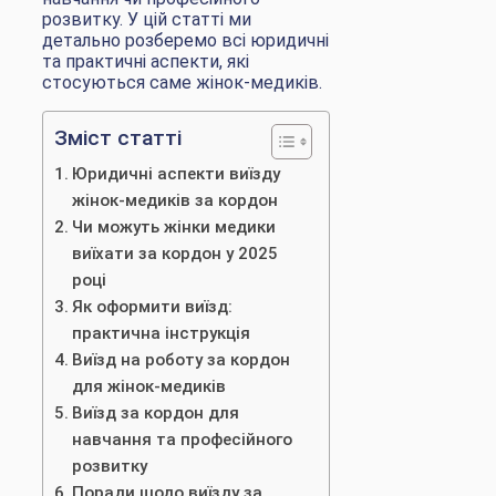
розвитку. У цій статті ми
детально розберемо всі юридичні
та практичні аспекти, які
стосуються саме жінок-медиків.
Зміст статті
Юридичні аспекти виїзду
жінок-медиків за кордон
Чи можуть жінки медики
виїхати за кордон у 2025
році
Як оформити виїзд:
практична інструкція
Виїзд на роботу за кордон
для жінок-медиків
Виїзд за кордон для
навчання та професійного
розвитку
Поради щодо виїзду за