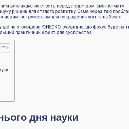
ним викликам, які стоять перед людством: зміні клімату,
ошуку рішень для сталого розвитку. Саме через такі пробл
ключовим інструментом для покращення життя на Землі.
ку ще не оголошена ЮНЕСКО, очевидно, що фокус буде на т
більший практичний ефект для суспільства.
ауки
тнього дня науки