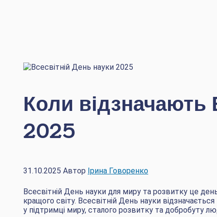
Коли відзначають 
2025
31.10.2025
Автор
Ірина Говоренко
Всесвітній День науки для миру та розвитку це день,
кращого світу. Всесвітній День науки відзначається
у підтримці миру, сталого розвитку та добробуту лю