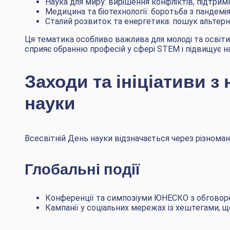
Наука для миру: вирішення конфліктів, підтрим
Медицина та біотехнології: боротьба з пандемі
Сталий розвиток та енергетика: пошук альтерна
Ця тематика особливо важлива для молоді та освіти.
сприяє обранню професій у сфері STEM і підвищує на
Заходи та ініціативи з
науки
Всесвітній День науки відзначається через різномані
Глобальні події
Конференції та симпозіуми ЮНЕСКО з обговоре
Кампанії у соціальних мережах із хештегами, щ