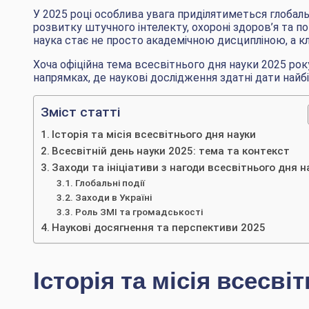
У 2025 році особлива увага приділятиметься глобаль
розвитку штучного інтелекту, охороні здоров’я та п
наука стає не просто академічною дисципліною, а 
Хоча офіційна тема всесвітнього дня науки 2025 ро
напрямках, де наукові дослідження здатні дати най
Зміст статті
Історія та місія всесвітнього дня науки
Всесвітній день науки 2025: тема та контекст
Заходи та ініціативи з нагоди всесвітнього дня н
Глобальні події
Заходи в Україні
Роль ЗМІ та громадськості
Наукові досягнення та перспективи 2025
Історія та місія всесві