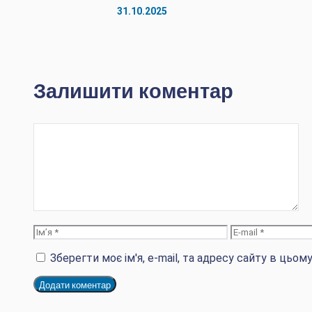
31.10.2025
Залишити коментар
Коментар
Ім’я
E-
mail
Зберегти моє ім'я, e-mail, та адресу сайту в цьо