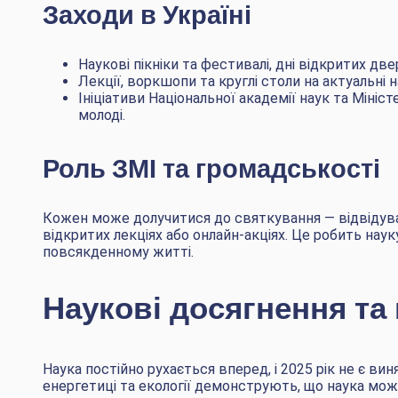
Заходи в Україні
Наукові пікніки та фестивалі, дні відкритих дв
Лекції, воркшопи та круглі столи на актуальні н
Ініціативи Національної академії наук та Мініст
молоді.
Роль ЗМІ та громадськості
Кожен може долучитися до святкування — відвідува
відкритих лекціях або онлайн-акціях. Це робить наук
повсякденному житті.
Наукові досягнення та
Наука постійно рухається вперед, і 2025 рік не є вин
енергетиці та екології демонструють, що наука мож