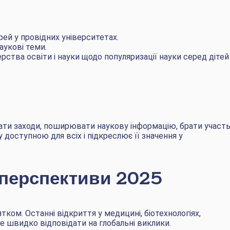
ерей у провідних університетах.
аукові теми.
ерства освіти і науки щодо популяризації науки серед дітей
ти заходи, поширювати наукову інформацію, брати участь
у доступною для всіх і підкреслює її значення у
 перспективи 2025
ятком. Останні відкриття у медицині, біотехнологіях,
е швидко відповідати на глобальні виклики.