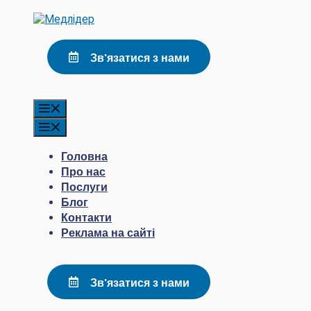
Перейти
до
контенту
Зв'язатися з нами
Меню
Меню
Головна
Про нас
Послуги
Блог
Контакти
Реклама на сайті
Зв'язатися з нами